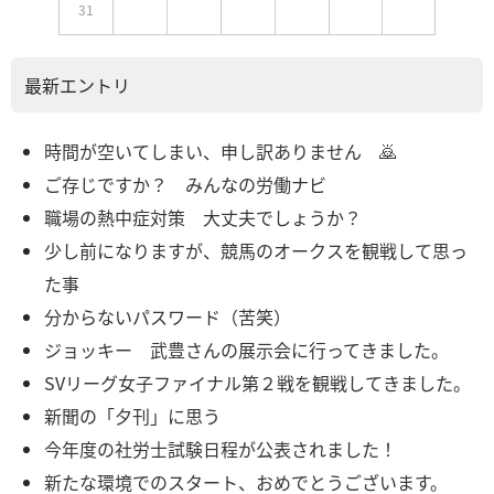
31
最新エントリ
時間が空いてしまい、申し訳ありません 🙇
ご存じですか？ みんなの労働ナビ
職場の熱中症対策 大丈夫でしょうか？
少し前になりますが、競馬のオークスを観戦して思っ
た事
分からないパスワード（苦笑）
ジョッキー 武豊さんの展示会に行ってきました。
SVリーグ女子ファイナル第２戦を観戦してきました。
新聞の「夕刊」に思う
今年度の社労士試験日程が公表されました！
新たな環境でのスタート、おめでとうございます。