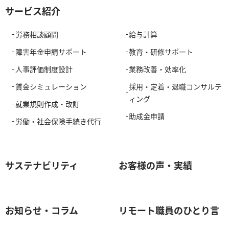
サービス紹介
労務相談顧問
給与計算
障害年金申請サポート
教育・研修サポート
人事評価制度設計
業務改善・効率化
賃金シミュレーション
採用・定着・退職コンサルテ
ィング
就業規則作成・改訂
助成金申請
労働・社会保険手続き代行
サステナビリティ
お客様の声・実績
お知らせ・コラム
リモート職員のひとり言