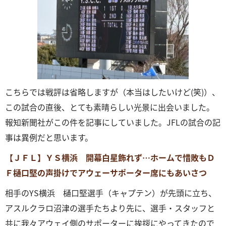
こちらでは戦評は省略しますが（本当はしたいけど(笑)）、
この試合の直後、とても素晴らしい光景に出会いました。
報知新聞社がこの件を記事にしていました。JFLの試合の記
事は異例だと思います。
【ＪＦＬ】ＹＳ横浜 開幕白星飾れず…ホームで惜敗もＤ
Ｆ樋口堅の声掛けでアウェーサポーター席にもあいさつ
相手のYS横浜 樋口堅選手（キャプテン）が先頭に立ち、
アスルクラロ沼津の選手たちより先に、選手・スタッフと
共に我々アウェイ側のサポーターに挨拶にやってきたので