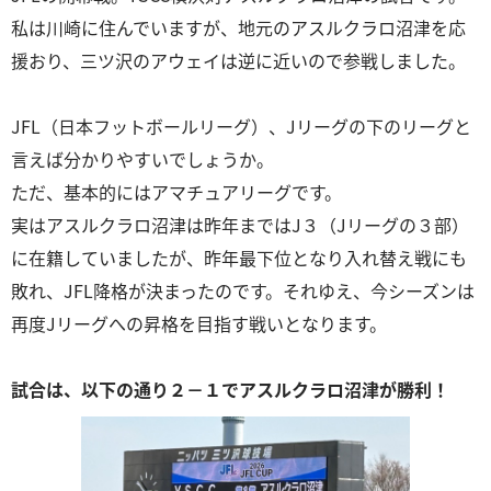
私は川崎に住んでいますが、地元のアスルクラロ沼津を応
援おり、三ツ沢のアウェイは逆に近いので参戦しました。
JFL（日本フットボールリーグ）、Jリーグの下のリーグと
言えば分かりやすいでしょうか。
ただ、基本的にはアマチュアリーグです。
実はアスルクラロ沼津は昨年まではJ３（Jリーグの３部）
に在籍していましたが、昨年最下位となり入れ替え戦にも
敗れ、JFL降格が決まったのです。それゆえ、今シーズンは
再度Jリーグへの昇格を目指す戦いとなります。
試合は、以下の通り２－１でアスルクラロ沼津が勝利！