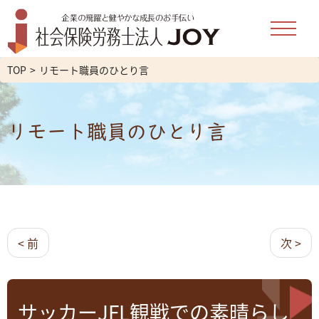
TOP
リモート職員のひとり言
リモート職員のひとり言
< 前
次 >
サッカーJFL観戦での素晴らし