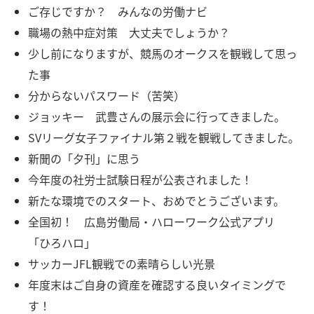
ご存じですか？ みんなの労働ナビ
職場の熱中症対策 大丈夫でしょうか？
少し前になりますが、競馬のオークスを観戦して思っ
た事
分からないパスワード（苦笑）
ジョッキー 武豊さんの展示会に行ってきました。
SVリーグ女子ファイナル第２戦を観戦してきました。
新聞の「夕刊」に思う
今年度の社労士試験日程が公表されました！
新たな環境でのスタート、おめでとうございます。
全国初！ 広島労働局・ハローワーク公式アプリ
「ひろハロ」
サッカーJFL観戦での素晴らしい光景
年度末はご自身の資産を確認する良いタイミングで
す！