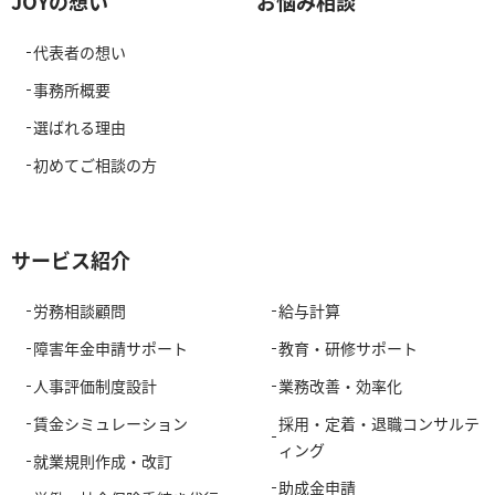
JOYの想い
お悩み相談
代表者の想い
事務所概要
選ばれる理由
初めてご相談の方
サービス紹介
労務相談顧問
給与計算
障害年金申請サポート
教育・研修サポート
人事評価制度設計
業務改善・効率化
賃金シミュレーション
採用・定着・退職コンサルテ
ィング
就業規則作成・改訂
助成金申請