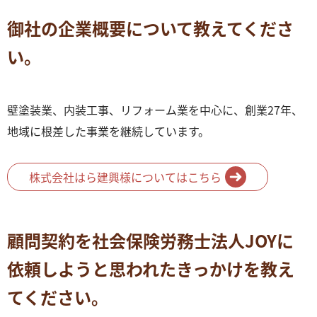
御社の企業概要について教えてくださ
い。
壁塗装業、内装工事、リフォーム業を中心に、創業27年、
地域に根差した事業を継続しています。
株式会社はら建興様についてはこちら
顧問契約を社会保険労務士法人JOYに
依頼しようと思われたきっかけを教え
てください。