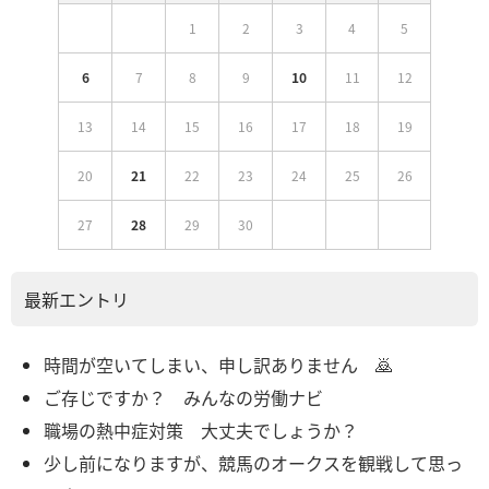
1
2
3
4
5
6
7
8
9
10
11
12
13
14
15
16
17
18
19
20
21
22
23
24
25
26
27
28
29
30
最新エントリ
時間が空いてしまい、申し訳ありません 🙇
ご存じですか？ みんなの労働ナビ
職場の熱中症対策 大丈夫でしょうか？
少し前になりますが、競馬のオークスを観戦して思っ