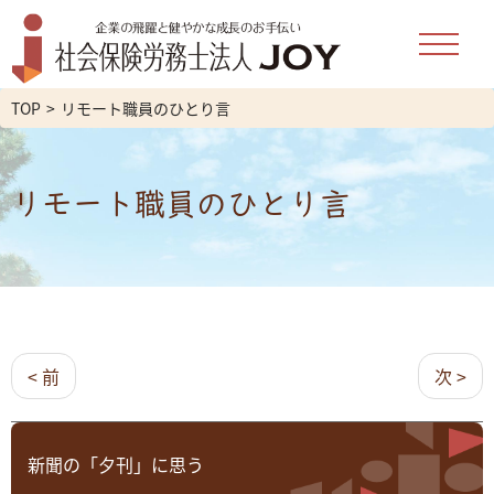
TOP
リモート職員のひとり言
リモート職員のひとり言
< 前
次 >
新聞の「夕刊」に思う