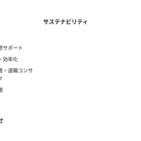
サステナビリティ
修サポート
・効率化
着・退職コンサ
グ
請
せ