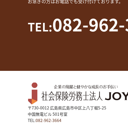
お急ぎの方はお電話でも受け付けております。
082-962-
TEL:
〒730-0012 広島県広島市中区上八丁堀5-25
中国無電ビル 501号室
TEL:
082-962-3664