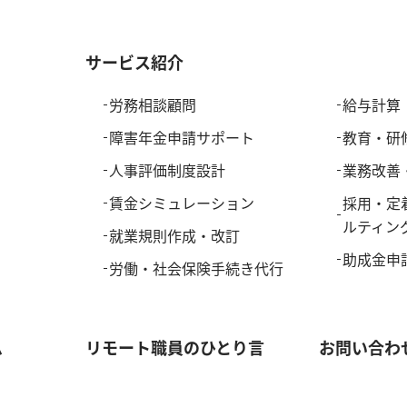
サービス紹介
労務相談顧問
給与計算
障害年金申請サポート
教育・研
人事評価制度設計
業務改善
賃金シミュレーション
採用・定
ルティン
就業規則作成・改訂
助成金申
労働・社会保険手続き代行
ム
リモート職員のひとり言
お問い合わ