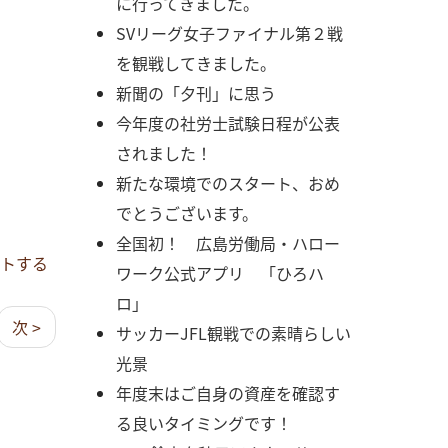
に行ってきました。
SVリーグ女子ファイナル第２戦
を観戦してきました。
新聞の「夕刊」に思う
今年度の社労士試験日程が公表
されました！
新たな環境でのスタート、おめ
でとうございます。
全国初！ 広島労働局・ハロー
トする
ワーク公式アプリ 「ひろハ
ロ」
次 >
サッカーJFL観戦での素晴らしい
光景
年度末はご自身の資産を確認す
る良いタイミングです！