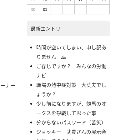
30
31
最新エントリ
時間が空いてしまい、申し訳あ
りません 🙇
ご存じですか？ みんなの労働
ナビ
職場の熱中症対策 大丈夫でし
コーナー
ょうか？
少し前になりますが、競馬のオ
ークスを観戦して思った事
分からないパスワード（苦笑）
ジョッキー 武豊さんの展示会