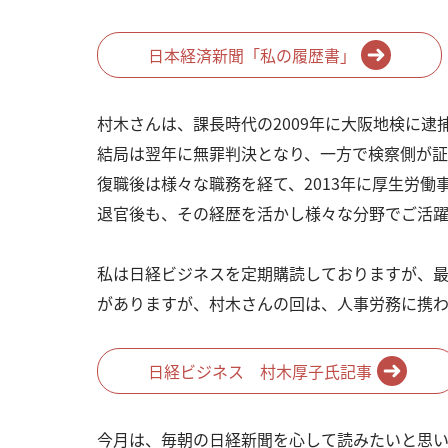
日本経済新聞「私の履歴書」
村木さんは、課長時代の2009年に大阪地検に逮
結局は翌年に無罪判決となり、一方で検察側が
復職後は様々な職務を経て、2013年に厚生労働
退官後も、その経歴を活かし様々な分野でご活躍
私は日経ビジネスを定期購読しておりますが、
がありますが、村木さんの回は、人事労務に携わ
日経ビジネス 村木厚子氏記事
今月は、毎朝の日経新聞を心して読みたいと思