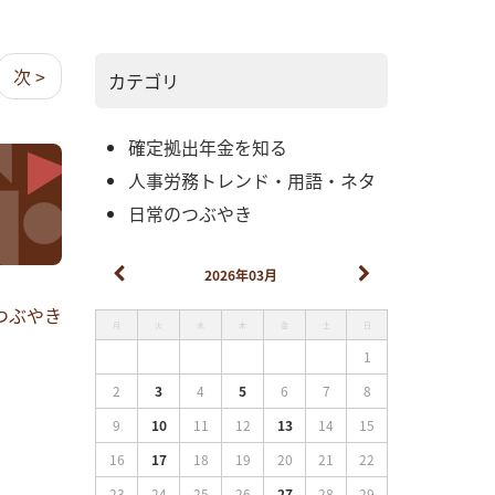
次 >
カテゴリ
確定拠出年金を知る
人事労務トレンド・用語・ネタ
日常のつぶやき
2026年03月
つぶやき
月
火
水
木
金
土
日
1
2
3
4
5
6
7
8
9
10
11
12
13
14
15
16
17
18
19
20
21
22
23
24
25
26
27
28
29