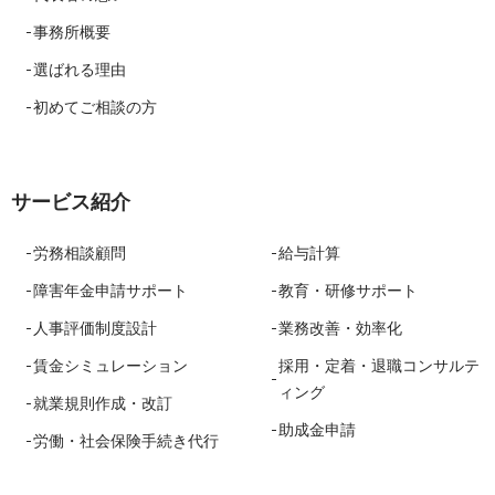
事務所概要
選ばれる理由
初めてご相談の方
サービス紹介
労務相談顧問
給与計算
障害年金申請サポート
教育・研修サポート
人事評価制度設計
業務改善・効率化
賃金シミュレーション
採用・定着・退職コンサルテ
ィング
就業規則作成・改訂
助成金申請
労働・社会保険手続き代行