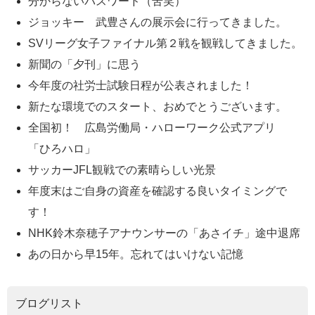
分からないパスワード（苦笑）
ジョッキー 武豊さんの展示会に行ってきました。
SVリーグ女子ファイナル第２戦を観戦してきました。
新聞の「夕刊」に思う
今年度の社労士試験日程が公表されました！
新たな環境でのスタート、おめでとうございます。
全国初！ 広島労働局・ハローワーク公式アプリ
「ひろハロ」
サッカーJFL観戦での素晴らしい光景
年度末はご自身の資産を確認する良いタイミングで
す！
NHK鈴木奈穂子アナウンサーの「あさイチ」途中退席
あの日から早15年。忘れてはいけない記憶
ブログリスト