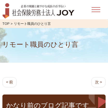
TOP
リモート職員のひとり言
リモート職員のひとり言
< 前
次 >
かなり前のブログ記事です