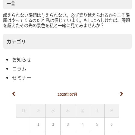
一言
超えられない課題は与えられない。必ず乗り越えられるからこそ課
題はやってくるのだと 私は信じています。もしよろしければ、課題
を超えたその先の景色を私と一緒に見てみませんか？
カテゴリ
お知らせ
コラム
セミナー
2025年07月
月
火
水
木
金
土
日
1
2
3
4
5
6