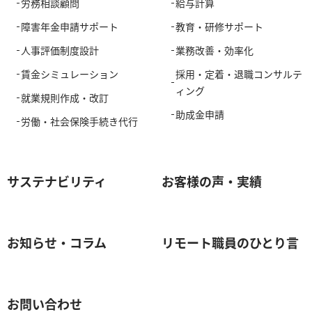
労務相談顧問
給与計算
障害年金申請サポート
教育・研修サポート
人事評価制度設計
業務改善・効率化
賃金シミュレーション
採用・定着・退職コンサルテ
ィング
就業規則作成・改訂
助成金申請
労働・社会保険手続き代行
サステナビリティ
お客様の声・実績
お知らせ・コラム
リモート職員のひとり言
お問い合わせ