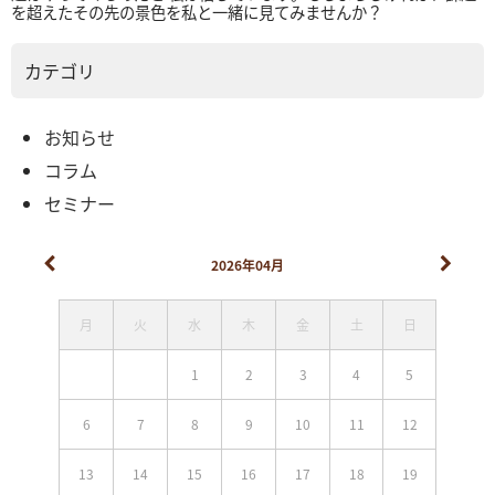
を超えたその先の景色を私と一緒に見てみませんか？
カテゴリ
お知らせ
コラム
セミナー
2026年04月
月
火
水
木
金
土
日
1
2
3
4
5
6
7
8
9
10
11
12
13
14
15
16
17
18
19