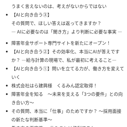
うまく言えないのは、考えがないからではない
【AIと向き合う③】
その質問で、ほしい答えは返ってきますか？
― AIに必要なのは「聞き方」より判断に必要な事実 ―
障害年金サポート専門サイトを新たにオープン！
【AIと向き合う②】その効率化、本当にAIが答えです
か？ ―給与計算の現場で、私が最初に考えること―
【AIと向き合う①】問いを立てる力が、働き方を変えて
いく
株式会社はら建興様 くるみん認定取得！
障害年金を知る ～未来を支える「3つの要件」との向
き合い方～
その質問、本当に「仕事」のためですか？ ～採用面接
の新たな判断基準～