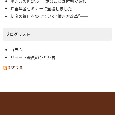
働き方の再定義 ― 休むことは権利であれ
障害年金セミナーに登壇しました
制度の網目を抜けていく“働き方改革”──
ブログリスト
コラム
リモート職員のひとり言
RSS 2.0